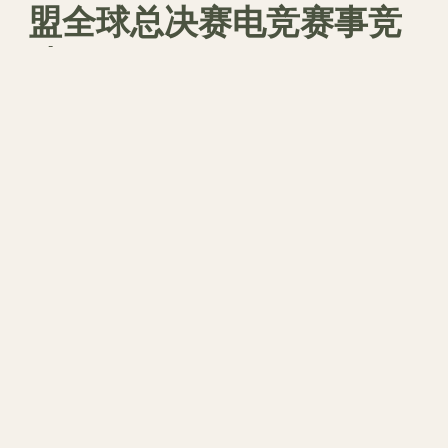
盟全球总决赛电竞赛事竞
猜
2024年10月16日
•
雷竞技