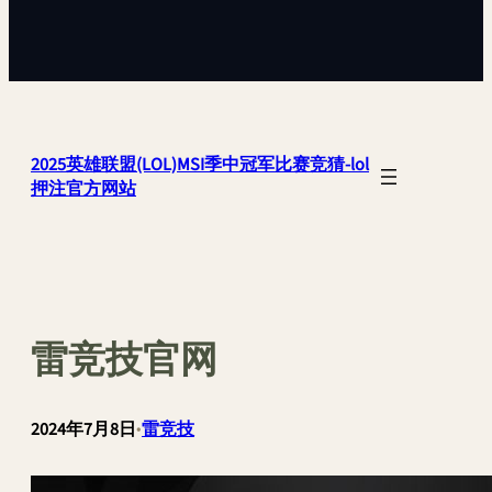
跳
至
内
2025英雄联盟(LOL)MSI季中冠军比赛竞猜-lol
容
押注官方网站
雷竞技官网
2024年7月8日
•
雷竞技