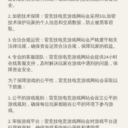
全。
2. 加密技术保障：雷竞技电竞游戏网站会采用SSL加密
技术保护玩家的个人信息和交易数据，防止被黑客窃
取。
3. 合法合规运营：雷竞技电竞游戏网站会严格遵守相关
法律法规，确保资金运营合法合规，保障玩家的权益。
4. 专业的客服团队：雷竞技电竞游戏网站会提供24小时
在线客服支持，及时解决玩家在游戏中遇到的问题，保
障资金安全。
为了保障游戏的公平性，雷竞技电竞游戏网站会采取以
下措施：
1. 公平的游戏规则：雷竞技电竞游戏网站会设立公平的
游戏规则，确保每位玩家都能在公平的环境下参与游
戏。
2. 审核游戏平台：雷竞技电竞游戏网站会对游戏平台进
行严格审核，确保游戏系统的公平性和透明度。