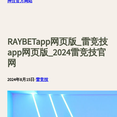
押注官方网站
RAYBETapp网页版_雷竞技
app网页版_2024雷竞技官
网
2024年8月15日
•
雷竞技