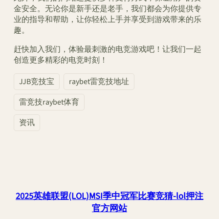
金安全。无论你是新手还是老手，我们都会为你提供专
业的指导和帮助，让你轻松上手并享受到游戏带来的乐
趣。
赶快加入我们，体验最刺激的电竞游戏吧！让我们一起
创造更多精彩的电竞时刻！
JJB竞技宝
raybet雷竞技地址
雷竞技raybet体育
资讯
2025英雄联盟(LOL)MSI季中冠军比赛竞猜-lol押注
官方网站